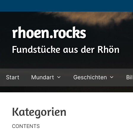
Zum
Inhalt
springen
rhoen.rocks
Fundstücke aus der Rhön
Start
Mundart
Geschichten
Bi
Kategorien
CONTENTS