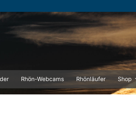
lder
Rhön-Webcams
Rhönläufer
Shop