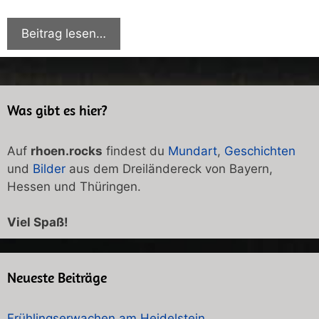
Beitrag lesen…
Was gibt es hier?
Auf
rhoen.rocks
findest du
Mundart
,
Geschichten
und
Bilder
aus dem Dreiländereck von Bayern,
Hessen und Thüringen.
Viel Spaß!
Neueste Beiträge
Frühlingserwachen am Heidelstein