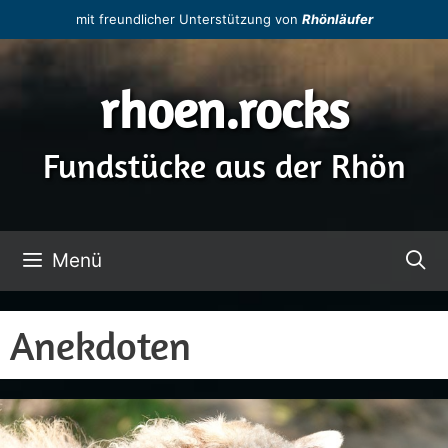
Zum
mit freundlicher Unterstützung von
Rhönläufer
Inhalt
springen
rhoen.rocks
Fundstücke aus der Rhön
Menü
Anekdoten