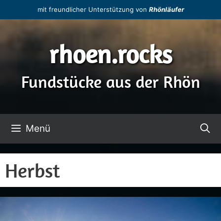
Zum
mit freundlicher Unterstützung von
Rhönläufer
Inhalt
springen
rhoen.rocks
Fundstücke aus der Rhön
Menü
Herbst