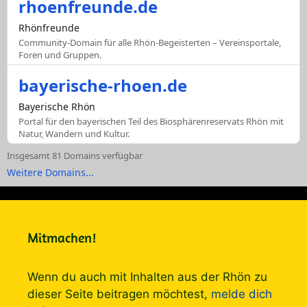
rhoenfreunde.de
Rhönfreunde
Community-Domain für alle Rhön-Begeisterten – Vereinsportale,
Foren und Gruppen.
bayerische-rhoen.de
Bayerische Rhön
Portal für den bayerischen Teil des Biosphärenreservats Rhön mit
Natur, Wandern und Kultur.
Insgesamt 81 Domains verfügbar
Weitere Domains...
Mitmachen!
Wenn du auch mit Inhalten aus der Rhön zu
dieser Seite beitragen möchtest,
melde dich