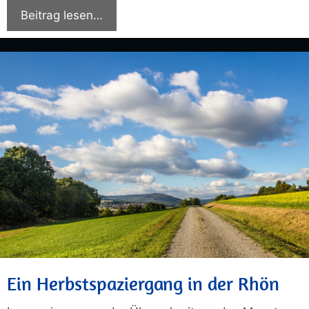
Beitrag lesen…
Ein Herbstspaziergang in der Rhön