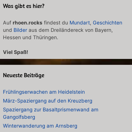
Was gibt es hier?
Auf
rhoen.rocks
findest du
Mundart
,
Geschichten
und
Bilder
aus dem Dreiländereck von Bayern,
Hessen und Thüringen.
Viel Spaß!
Neueste Beiträge
Frühlingserwachen am Heidelstein
März-Spaziergang auf den Kreuzberg
Spaziergang zur Basaltprismenwand am
Gangolfsberg
Winterwanderung am Arnsberg