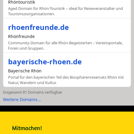
Rhöntouristik
Aged Domain für Rhön-Touristik – ideal für Reiseveranstalter und
Tourismusorganisationen.
rhoenfreunde.de
Rhönfreunde
Community-Domain für alle Rhön-Begeisterten – Vereinsportale,
Foren und Gruppen.
bayerische-rhoen.de
Bayerische Rhön
Portal für den bayerischen Teil des Biosphärenreservats Rhön mit
Natur, Wandern und Kultur.
Insgesamt 81 Domains verfügbar
Weitere Domains...
Mitmachen!