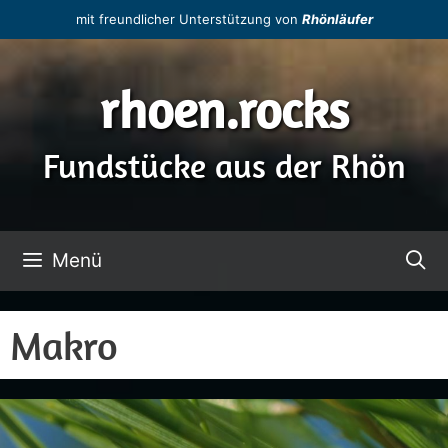
Zum
mit freundlicher Unterstützung von
Rhönläufer
Inhalt
springen
rhoen.rocks
Fundstücke aus der Rhön
Menü
Makro