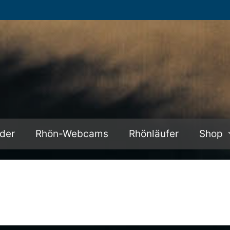
lder
Rhön-Webcams
Rhönläufer
Shop