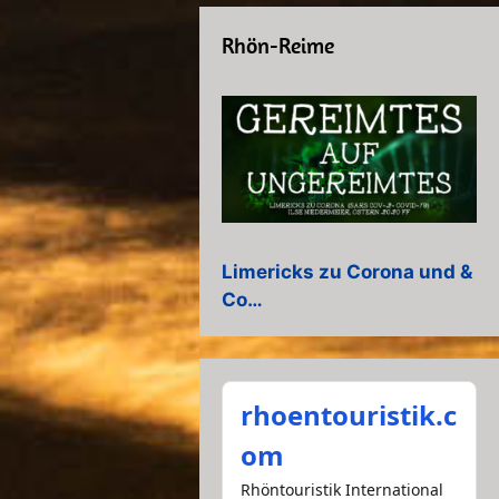
Rhön-Reime
Limericks zu Corona und &
Co…
rhoentouristik.c
om
Rhöntouristik International