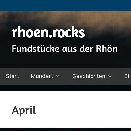
Zum
Inhalt
springen
rhoen.rocks
Fundstücke aus der Rhön
Start
Mundart
Geschichten
Bi
April