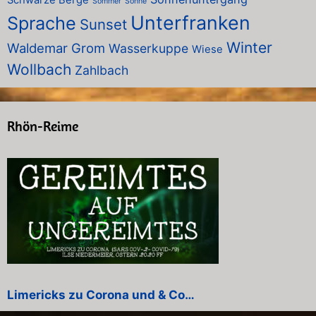
Sommer
Sonne
Unterfranken
Sprache
Sunset
Winter
Waldemar Grom
Wasserkuppe
Wiese
Wollbach
Zahlbach
Rhön-Reime
Limericks zu Corona und & Co…