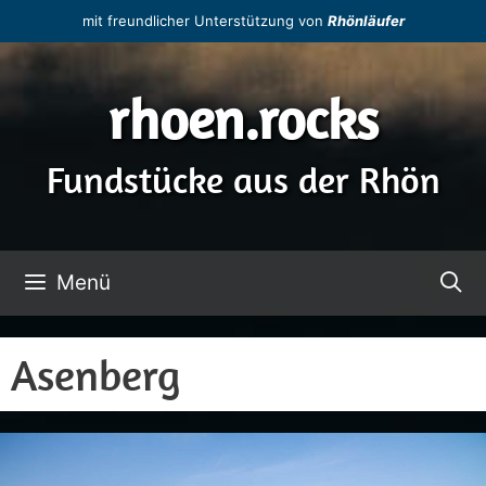
Zum
mit freundlicher Unterstützung von
Rhönläufer
Inhalt
springen
rhoen.rocks
Fundstücke aus der Rhön
Menü
Asenberg