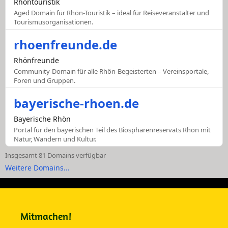
Rhöntouristik
Aged Domain für Rhön-Touristik – ideal für Reiseveranstalter und
Tourismusorganisationen.
rhoenfreunde.de
Rhönfreunde
Community-Domain für alle Rhön-Begeisterten – Vereinsportale,
Foren und Gruppen.
bayerische-rhoen.de
Bayerische Rhön
Portal für den bayerischen Teil des Biosphärenreservats Rhön mit
Natur, Wandern und Kultur.
Insgesamt 81 Domains verfügbar
Weitere Domains...
Mitmachen!