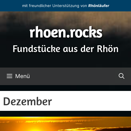
Zum
mit freundlicher Unterstützung von
Rhönläufer
Inhalt
springen
rhoen.rocks
Fundstücke aus der Rhön
Menü
Dezember