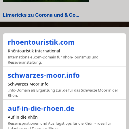
Limericks zu Corona und & Co…
rhoentouristik.com
Rhöntouristik International
Internationale .com-Domain für Rhön-Tourismus und
Reiseveranstaltung.
schwarzes-moor.info
Schwarzes Moor Info
.info-Domain als Ergänzung zur .de für das Schwarze Moor in der
Rhön.
auf-in-die-rhoen.de
Auf in die Rhön
Reiseinspirationen und Ausflugstipps für die Rhön – ideal für
Urlauber und Tagesausflügler.