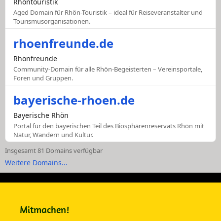
Rhöntouristik
Aged Domain für Rhön-Touristik – ideal für Reiseveranstalter und
Tourismusorganisationen.
rhoenfreunde.de
Rhönfreunde
Community-Domain für alle Rhön-Begeisterten – Vereinsportale,
Foren und Gruppen.
bayerische-rhoen.de
Bayerische Rhön
Portal für den bayerischen Teil des Biosphärenreservats Rhön mit
Natur, Wandern und Kultur.
Insgesamt 81 Domains verfügbar
Weitere Domains...
Mitmachen!