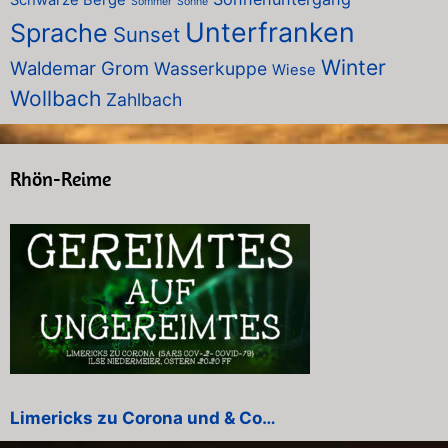
Sommer
Sonne
Unterfranken
Sprache
Sunset
Winter
Waldemar Grom
Wasserkuppe
Wiese
Wollbach
Zahlbach
Rhön-Reime
Limericks zu Corona und & Co…