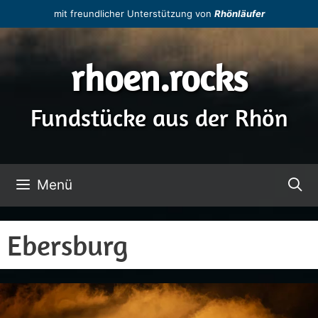
Zum
mit freundlicher Unterstützung von
Rhönläufer
Inhalt
springen
rhoen.rocks
Fundstücke aus der Rhön
Menü
Ebersburg