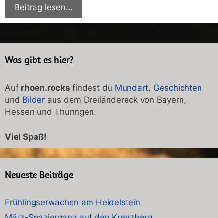
Beitrag lesen…
Was gibt es hier?
Auf
rhoen.rocks
findest du
Mundart
,
Geschichten
und
Bilder
aus dem Dreiländereck von Bayern,
Hessen und Thüringen.
Viel Spaß!
Neueste Beiträge
Frühlingserwachen am Heidelstein
März-Spaziergang auf den Kreuzberg