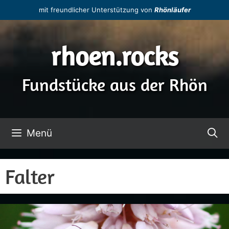
Zum
mit freundlicher Unterstützung von
Rhönläufer
Inhalt
springen
rhoen.rocks
Fundstücke aus der Rhön
Menü
Falter