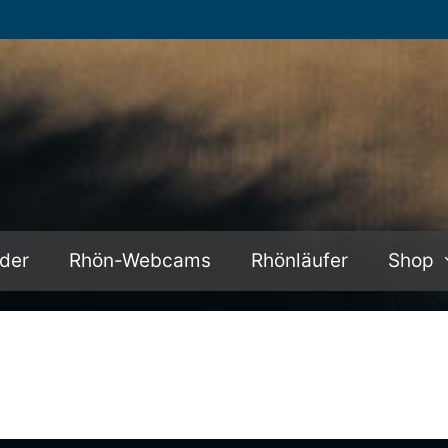
lder
Rhön-Webcams
Rhönläufer
Shop