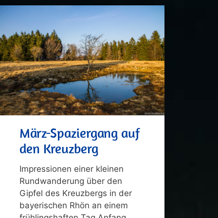
März-Spaziergang auf
den Kreuzberg
Impressionen einer kleinen
Rundwanderung über den
Gipfel des Kreuzbergs in der
bayerischen Rhön an einem
frühlingshaften Tag Anfang