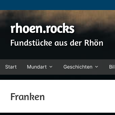
Zum
Inhalt
springen
rhoen.rocks
Fundstücke aus der Rhön
Start
Mundart
Geschichten
Bi
Franken