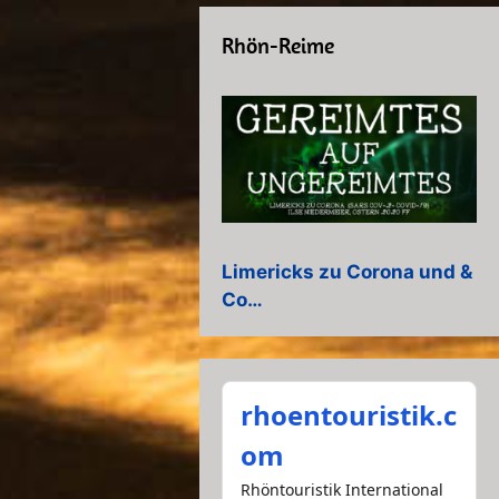
Rhön-Reime
Limericks zu Corona und &
Co…
rhoentouristik.c
om
Rhöntouristik International