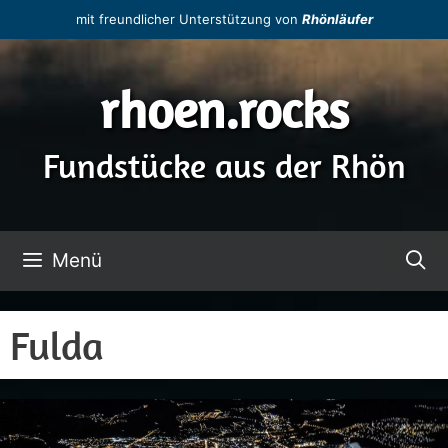
Zum
mit freundlicher Unterstützung von
Rhönläufer
Inhalt
springen
rhoen.rocks
Fundstücke aus der Rhön
Menü
Fulda