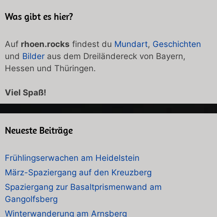
Was gibt es hier?
Auf
rhoen.rocks
findest du
Mundart
,
Geschichten
und
Bilder
aus dem Dreiländereck von Bayern,
Hessen und Thüringen.
Viel Spaß!
Neueste Beiträge
Frühlingserwachen am Heidelstein
März-Spaziergang auf den Kreuzberg
Spaziergang zur Basaltprismenwand am
Gangolfsberg
Winterwanderung am Arnsberg