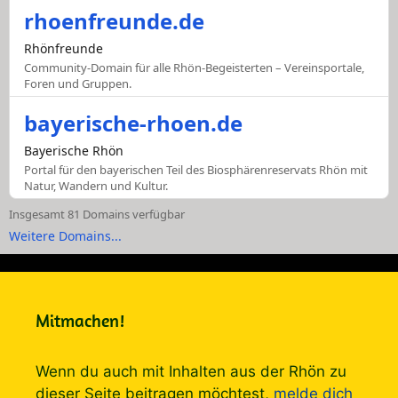
rhoenfreunde.de
Rhönfreunde
Community-Domain für alle Rhön-Begeisterten – Vereinsportale,
Foren und Gruppen.
bayerische-rhoen.de
Bayerische Rhön
Portal für den bayerischen Teil des Biosphärenreservats Rhön mit
Natur, Wandern und Kultur.
Insgesamt 81 Domains verfügbar
Weitere Domains...
Mitmachen!
Wenn du auch mit Inhalten aus der Rhön zu
dieser Seite beitragen möchtest,
melde dich