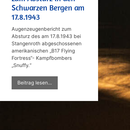
Schwarzen Bergen am
17.8.1943
Augenzeugenbericht zum
Absturz des am 17.8.1943 bei
Stangenroth abgeschossenen
amerikanischen „B17 Flying
Fortress“- Kampfbombers
„Snuffy.“
Beitrag lesen…