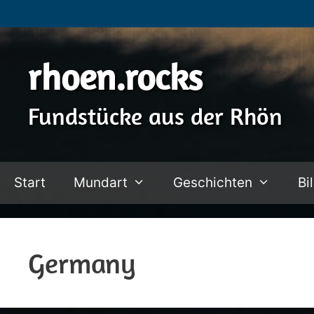
Zum
Inhalt
springen
rhoen.rocks
Fundstücke aus der Rhön
Start
Mundart
Geschichten
Bi
Germany