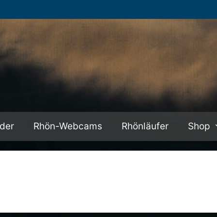
lder
Rhön-Webcams
Rhönläufer
Shop