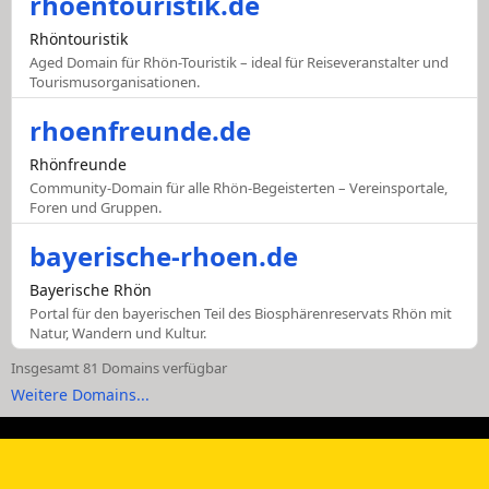
rhoentouristik.de
Rhöntouristik
Aged Domain für Rhön-Touristik – ideal für Reiseveranstalter und
Tourismusorganisationen.
rhoenfreunde.de
Rhönfreunde
Community-Domain für alle Rhön-Begeisterten – Vereinsportale,
Foren und Gruppen.
bayerische-rhoen.de
Bayerische Rhön
Portal für den bayerischen Teil des Biosphärenreservats Rhön mit
Natur, Wandern und Kultur.
Insgesamt 81 Domains verfügbar
Weitere Domains...