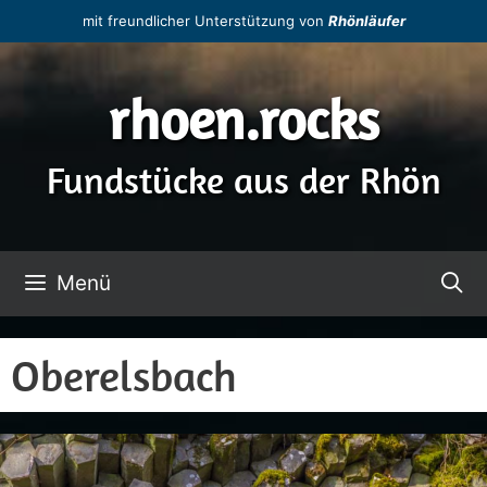
Zum
mit freundlicher Unterstützung von
Rhönläufer
Inhalt
springen
rhoen.rocks
Fundstücke aus der Rhön
Menü
Oberelsbach