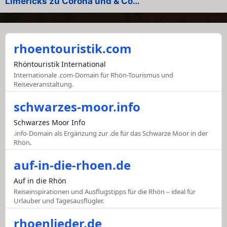
Limericks zu Corona und & Co…
rhoentouristik.com
Rhöntouristik International
Internationale .com-Domain für Rhön-Tourismus und
Reiseveranstaltung.
schwarzes-moor.info
Schwarzes Moor Info
.info-Domain als Ergänzung zur .de für das Schwarze Moor in der
Rhön.
auf-in-die-rhoen.de
Auf in die Rhön
Reiseinspirationen und Ausflugstipps für die Rhön – ideal für
Urlauber und Tagesausflügler.
rhoenlieder.de