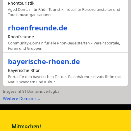
Rhöntouristik
Aged Domain für Rhön-Touristik – ideal für Reiseveranstalter und
Tourismusorganisationen.
rhoenfreunde.de
Rhönfreunde
Community-Domain für alle Rhön-Begeisterten – Vereinsportale,
Foren und Gruppen.
bayerische-rhoen.de
Bayerische Rhön
Portal für den bayerischen Teil des Biosphärenreservats Rhön mit
Natur, Wandern und Kultur.
Insgesamt 81 Domains verfügbar
Weitere Domains...
Mitmachen!