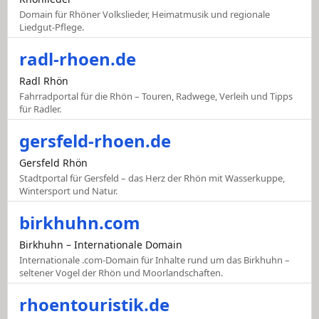
Domain für Rhöner Volkslieder, Heimatmusik und regionale
Liedgut-Pflege.
radl-rhoen.de
Radl Rhön
Fahrradportal für die Rhön – Touren, Radwege, Verleih und Tipps
für Radler.
gersfeld-rhoen.de
Gersfeld Rhön
Stadtportal für Gersfeld – das Herz der Rhön mit Wasserkuppe,
Wintersport und Natur.
birkhuhn.com
Birkhuhn – Internationale Domain
Internationale .com-Domain für Inhalte rund um das Birkhuhn –
seltener Vogel der Rhön und Moorlandschaften.
rhoentouristik.de