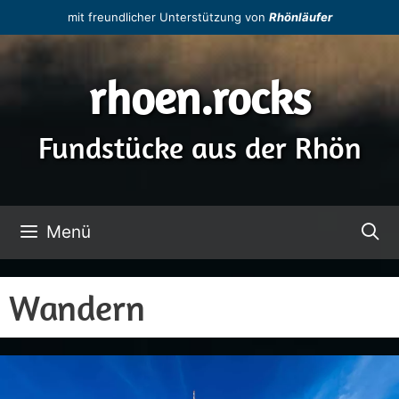
Zum
mit freundlicher Unterstützung von
Rhönläufer
Inhalt
springen
rhoen.rocks
Fundstücke aus der Rhön
Menü
Wandern