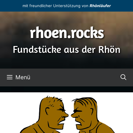
Zum
mit freundlicher Unterstützung von
Rhönläufer
Inhalt
springen
rhoen.rocks
Fundstücke aus der Rhön
Menü