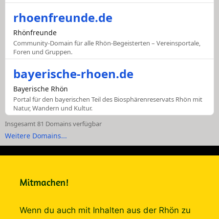
rhoenfreunde.de
Rhönfreunde
Community-Domain für alle Rhön-Begeisterten – Vereinsportale,
Foren und Gruppen.
bayerische-rhoen.de
Bayerische Rhön
Portal für den bayerischen Teil des Biosphärenreservats Rhön mit
Natur, Wandern und Kultur.
Insgesamt 81 Domains verfügbar
Weitere Domains...
Mitmachen!
Wenn du auch mit Inhalten aus der Rhön zu