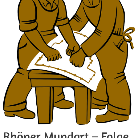
Rhöner Mundart – Folge