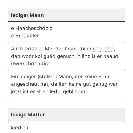
lediger Mann
e Haacheschdolz,
e Bredaaler
Ain bredaaler Mo, dar hoad koi oogeguggd,
dan woor koi guäd genuch, hiänz is er haaud
üwerschdendich.
Ein lediger (stolzer) Mann, der keine Frau
angeschaut hat, da ihm keine gut genug war,
jetzt ist er eben ledig geblieben.
ledige Mutter
leedich