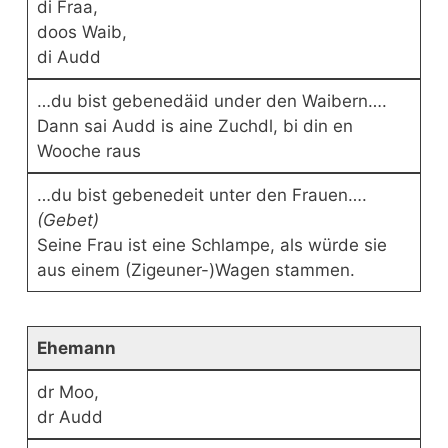
di Fraa,
doos Waib,
di Audd
…du bist gebenedäid under den Waibern….
Dann sai Audd is aine Zuchdl, bi din en
Wooche raus
…du bist gebenedeit unter den Frauen….
(Gebet)
Seine Frau ist eine Schlampe, als würde sie
aus einem (Zigeuner-)Wagen stammen.
Ehemann
dr Moo,
dr Audd