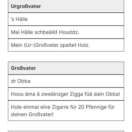
Urgroßvater
’s Hälle
Mai Hälle schbeäild Houddz.
Mein (Ur-)Großvater spaltet Holz.
Großvater
dr Obba
Hoou äma ä zweäinzger Zigga füä dain Obba!
Hole einmal eine Zigarre für 20 Pfennige für
deinen Großvater!