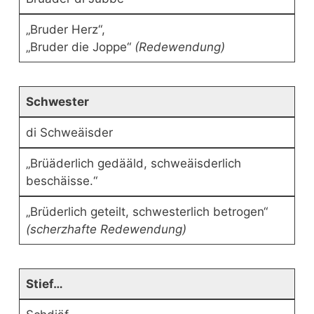
„Bruder Herz“,
„Bruder die Joppe“
(Redewendung)
Schwester
di Schweäisder
„Brüäderlich gedääld, schweäisderlich
beschäisse.“
„Brüderlich geteilt, schwesterlich betrogen“
(scherzhafte Redewendung)
Stief…