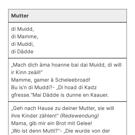
Mutter
di Muidd,
di Mamme,
di Muddi,
di Dädde
„Mach dich äma hoanne bai dai Muidd, di will
ir Kinn zeäil!“
Mamme, gamer ä Scheleebroad!
Bu is’n di Muddi?- „Di hoad di Kadz
gfresse.“Mai Dädde is dunne en Kaauer.
„Geh nach Hause zu deiner Mutter, sie will
ihre Kinder zählen!“
(Redewendung)
Mama, gib mir ein Brot mit Gelee!
„Wo ist denn Mutti?“- „Die wurde von der