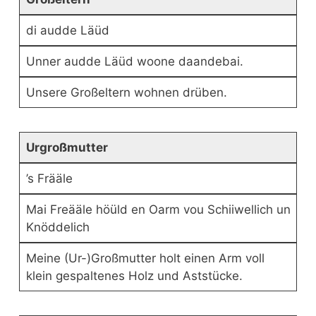
di audde Läüd
Unner audde Läüd woone daandebai.
Unsere Großeltern wohnen drüben.
Urgroßmutter
’s Frääle
Mai Freääle höüld en Oarm vou Schiiwellich un
Knöddelich
Meine (Ur-)Großmutter holt einen Arm voll
klein gespaltenes Holz und Aststücke.