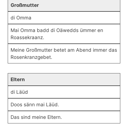
Großmutter
di Omma
Mai Omma badd di Oäwedds ümmer en
Roassekraanz.
Meine Großmutter betet am Abend immer das
Rosenkranzgebet.
Eltern
di Läüd
Doos sänn mai Läüd.
Das sind meine Eltern.