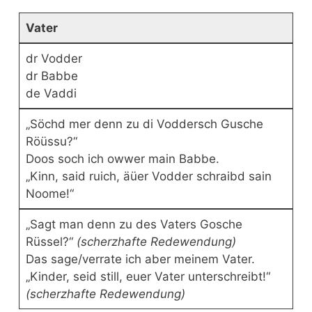
Vater
dr Vodder
dr Babbe
de Vaddi
„Söchd mer denn zu di Voddersch Gusche
Röüssu?“
Doos soch ich owwer main Babbe.
„Kinn, said ruich, äüer Vodder schraibd sain
Noome!“
„Sagt man denn zu des Vaters Gosche
Rüssel?“
(scherzhafte Redewendung)
Das sage/verrate ich aber meinem Vater.
„Kinder, seid still, euer Vater unterschreibt!“
(scherzhafte Redewendung)