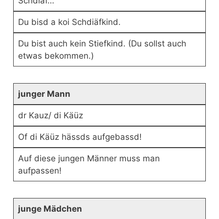
Schdiäf…
Du bisd a koi Schdiäfkind.
Du bist auch kein Stiefkind. (Du sollst auch
etwas bekommen.)
junger Mann
dr Kauz/ di Käüz
Of di Käüz hässds aufgebassd!
Auf diese jungen Männer muss man
aufpassen!
junge Mädchen