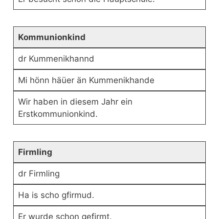
Kommunionkind
dr Kummenikhannd
Mi hönn häüer än Kummenikhande
Wir haben in diesem Jahr ein
Erstkommunionkind.
Firmling
dr Firmling
Ha is scho gfirmud.
Er wurde schon gefirmt.