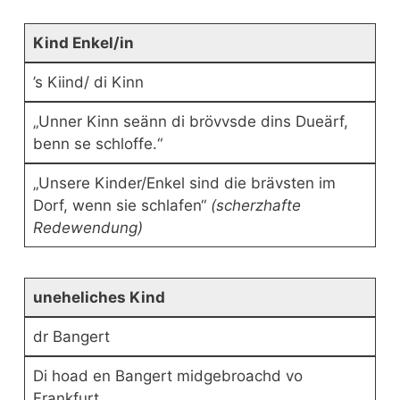
Kind Enkel/in
’s Kiind/ di Kinn
„Unner Kinn seänn di brövvsde dins Dueärf,
benn se schloffe.“
„Unsere Kinder/Enkel sind die brävsten im
Dorf, wenn sie schlafen“
(scherzhafte
Redewendung)
uneheliches Kind
dr Bangert
Di hoad en Bangert midgebroachd vo
Frankfurt.