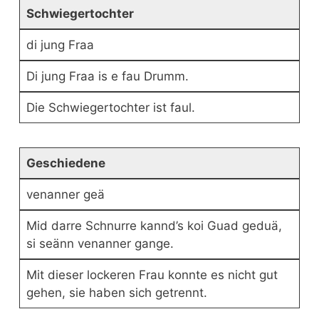
Schwiegertochter
di jung Fraa
Di jung Fraa is e fau Drumm.
Die Schwiegertochter ist faul.
Geschiedene
venanner geä
Mid darre Schnurre kannd’s koi Guad geduä,
si seänn venanner gange.
Mit dieser lockeren Frau konnte es nicht gut
gehen, sie haben sich getrennt.