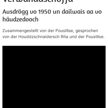
Ausdrögg vo 1950 un dailwais aa vo
häudzedooch
Zusammengestellt von der PoustIlse, gesprochen
von der Houddzschnaidersch Rita und der PoustIlse.