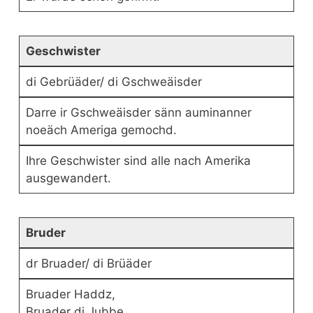
Geschwister
di Gebrüäder/ di Gschweäisder
Darre ir Gschweäisder sänn auminanner
noeäch Ameriga gemochd.
Ihre Geschwister sind alle nach Amerika
ausgewandert.
Bruder
dr Bruader/ di Brüäder
Bruader Haddz,
Bruader di Jubbe