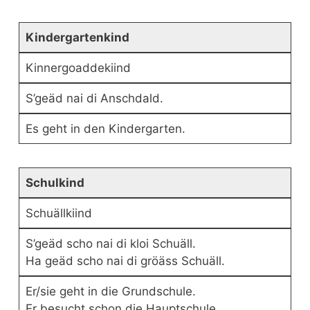
Kindergartenkind
Kinnergoaddekiind
S’geäd nai di Anschdald.
Es geht in den Kindergarten.
Schulkind
Schuällkiind
S’geäd scho nai di kloi Schuäll.
Ha geäd scho nai di gröäss Schuäll.
Er/sie geht in die Grundschule.
Er besucht schon die Hauptschule.