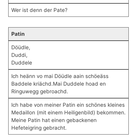
Wer ist denn der Pate?
Patin
Döüdle,
Duddi,
Duddele
Ich heänn vo mai Döüdle aain schöeäss
Baddele kriächd.Mai Duddele hoad en
Ringuwegg gebroachd.
Ich habe von meiner Patin ein schönes kleines
Medaillon (mit einem Heiligenbild) bekommen.
Meine Patin hat einen gebackenen
Hefeteigring gebracht.