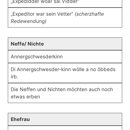
„Expedidder woar sai Vidder“
„Expeditor war sein Vetter“
(scherzhafte
Redewendung)
Neffe/ Nichte
Annergschwesderkinn
Di Annergschwesder-kinn wölle a no öbbeds
irb.
Die Neffen und Nichten möchten auch noch
etwas erben
Ehefrau